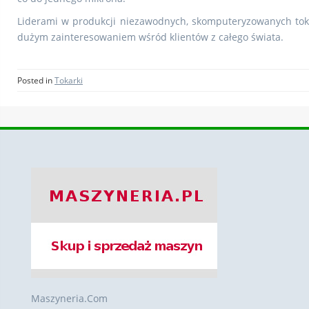
Liderami w produkcji niezawodnych, skomputeryzowanych toka
dużym zainteresowaniem wśród klientów z całego świata.
Posted in
Tokarki
Maszyneria.Com