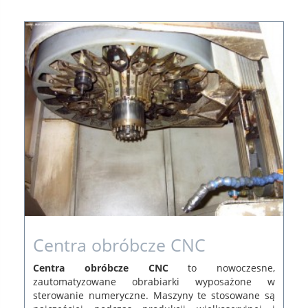
Centra obróbcze CNC
Centra obróbcze CNC
to nowoczesne,
zautomatyzowane obrabiarki wyposażone w
sterowanie numeryczne. Maszyny te stosowane są