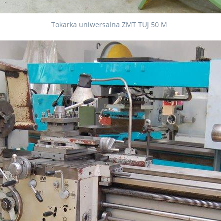
Tokarka uniwersalna ZMT TUJ 50 M