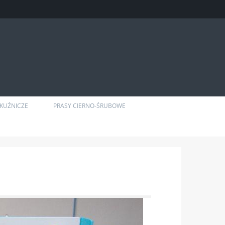
KUŹNICZE
PRASY CIERNO-ŚRUBOWE