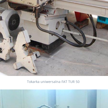
Tokarka uniwersalna FAT TUR 50