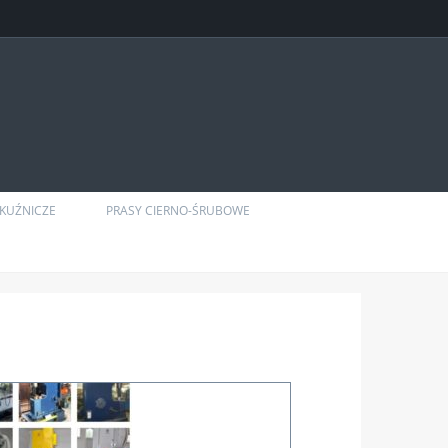
KUŹNICZE
PRASY CIERNO-ŚRUBOWE