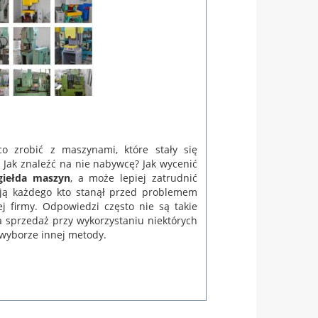
o zrobić z maszynami, które stały się
? Jak znaleźć na nie nabywcę? Jak wycenić
giełda maszyn
, a może lepiej zatrudnić
ują każdego kto stanął przed problemem
j firmy. Odpowiedzi często nie są takie
a sprzedaż przy wykorzystaniu niektórych
wyborze innej metody.