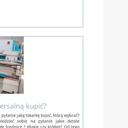
ersalną kupić?
 pytanie jaką tokarkę kupić, którą wybrać?
edzieć sobie na pytanie jakie detale
e średnice ? długie czy krótkie? Od tego