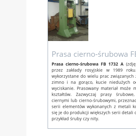
Prasa cierno-śrubowa F
Prasa cierno-śrubowa FB 1732 A
(zdję
przez zakłady rosyjskie w 1989 rok
wykorzystane do wielu prac związanych z
zimno i na gorąco, kucie niedużych o
wyciskanie. Prasowany materiał może m
kształtów. Zazwyczaj prasy śrubowe
ciernymi lub cierno-śrubowymi, przeznac
serii elementów wykonanych z metali k
się je do produkcji większych serii detali
przykład śruby czy nity.