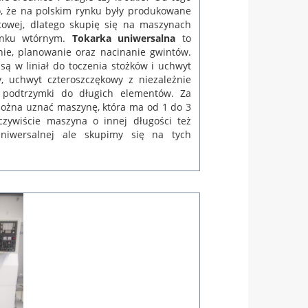
, że na polskim rynku były produkowane
towej, dlatego skupię się na maszynach
ynku wtórnym.
Tokarka uniwersalna
to
ie, planowanie oraz nacinanie gwintów.
ą w liniał do toczenia stożków i uchwyt
, uchwyt czteroszczękowy z niezależnie
 podtrzymki do długich elementów. Za
ożna uznać maszynę, która ma od 1 do 3
czywiście maszyna o innej długości też
 uniwersalnej ale skupimy się na tych