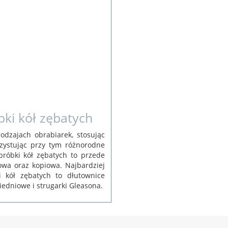
ki kół zębatych
odzajach obrabiarek, stosując
zystując przy tym różnorodne
bróbki kół zębatych to przede
owa oraz kopiowa. Najbardziej
 kół zębatych to dłutownice
edniowe i strugarki Gleasona.